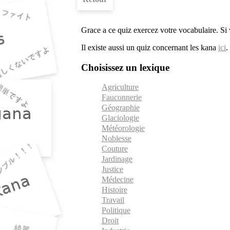
Grace a ce quiz exercez votre vocabulaire. Si
Il existe aussi un quiz concernant les kana
ici
.
Choisissez un lexique
Agriculture
Fauconnerie
Géographie
Glaciologie
Météorologie
Noblesse
Couture
Jardinage
Justice
Médecine
Histoire
Travail
Politique
Droit