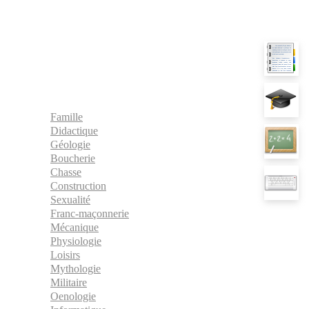
Famille
Didactique
Géologie
Boucherie
Chasse
Construction
Sexualité
Franc-maçonnerie
Mécanique
Physiologie
Loisirs
Mythologie
Militaire
Oenologie