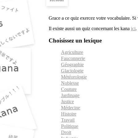
Grace a ce quiz exercez votre vocabulaire. Si
Il existe aussi un quiz concernant les kana
ici
.
Choisissez un lexique
Agriculture
Fauconnerie
Géographie
Glaciologie
Météorologie
Noblesse
Couture
Jardinage
Justice
Médecine
Histoire
Travail
Politique
Droit