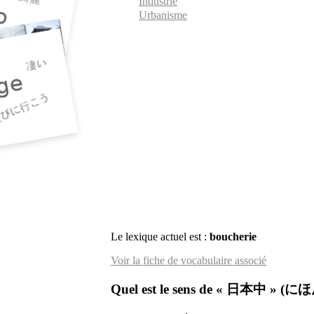
Industrie
Urbanisme
Le lexique actuel est :
boucherie
Voir la fiche de vocabulaire associé
Quel est le sens de « 日本中 » 