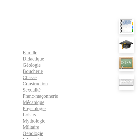
Famille
Didactique
Géologie
Boucherie
Chasse
Construction
Sexualité
Franc-maçonnerie
Mécanique
Physiologie
Loisirs
Mythologie
Militaire
Oenologie